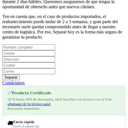
durante 2 días hábiles. Queremos asegurarnos de que tengas la
oportunidad de obtenerlo antes que nuevos clientes.
Ten en cuenta que, en el caso de productos importados, el
reabastecimiento puede tardar de 2 a 3 semanas, y gran parte del
inventario suele quedar comprometido antes de llegar a nuestro
centro de logística. Por eso, Separar hoy es la forma más segura de
garantizar tu producto.
Separar
Contáctanos
✅
Producto Certificado
10 % hasta 30% de descuento, fácil inscribe a tu técnico con el # de
whatsapp de tu técnico aquí
descuento inmediato
Envío rápido
🚚
Envío el mismo dia