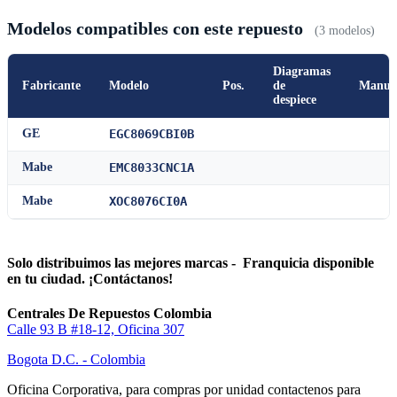
Modelos compatibles con este repuesto
(3 modelos)
Diagramas
Fabricante
Modelo
Pos.
de
Manua
despiece
GE
EGC8069CBI0B
Mabe
EMC8033CNC1A
Mabe
XOC8076CI0A
Solo distribuimos las mejores marcas - Franquicia disponible
en tu ciudad. ¡Contáctanos!
Centrales De Repuestos Colombia
Calle 93 B #18-12, Oficina 307
Bogota D.C. - Colombia
Oficina Corporativa, para compras por unidad contactenos para