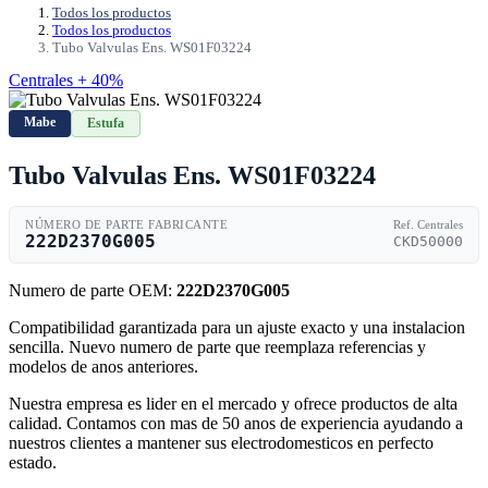
Todos los productos
Todos los productos
Tubo Valvulas Ens. WS01F03224
Centrales + 40%
Mabe
Estufa
Tubo Valvulas Ens. WS01F03224
NÚMERO DE PARTE FABRICANTE
Ref. Centrales
222D2370G005
CKD50000
Numero de parte OEM:
222D2370G005
Compatibilidad garantizada para un ajuste exacto y una instalacion
sencilla. Nuevo numero de parte que reemplaza referencias y
modelos de anos anteriores.
Nuestra empresa es lider en el mercado y ofrece productos de alta
calidad. Contamos con mas de 50 anos de experiencia ayudando a
nuestros clientes a mantener sus electrodomesticos en perfecto
estado.