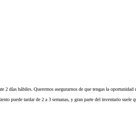
nte 2 días hábiles. Queremos asegurarnos de que tengas la oportunidad d
ento puede tardar de 2 a 3 semanas, y gran parte del inventario suele q