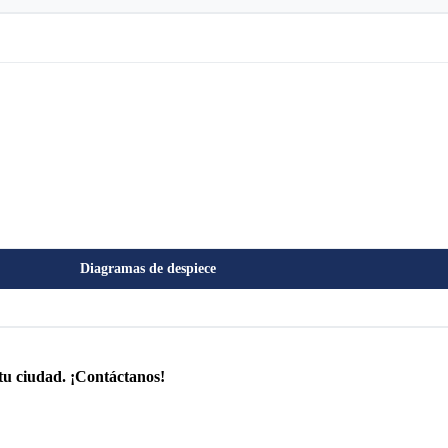
Diagramas de despiece
tu ciudad. ¡Contáctanos!