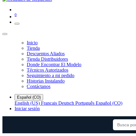
0
Inicio
Tienda
Descuentos Aliados
Tienda Distribuidores
Donde Encontrar El Modelo
Técnicos Autorizados
Seguimiento a mi pedido
Historias Instalando
Contáctanos
Español (CO)
English (US)
Français
Deutsch
Português
Español (CO)
Iniciar sesión