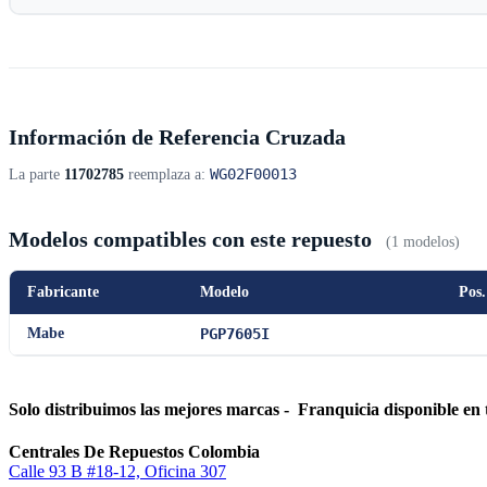
Información de Referencia Cruzada
WG02F00013
La parte
11702785
reemplaza a:
Modelos compatibles con este repuesto
(1 modelos)
Fabricante
Modelo
Pos.
Mabe
PGP7605I
Solo distribuimos las mejores marcas - Franquicia disponible en 
Centrales De Repuestos Colombia
Calle 93 B #18-12, Oficina 307