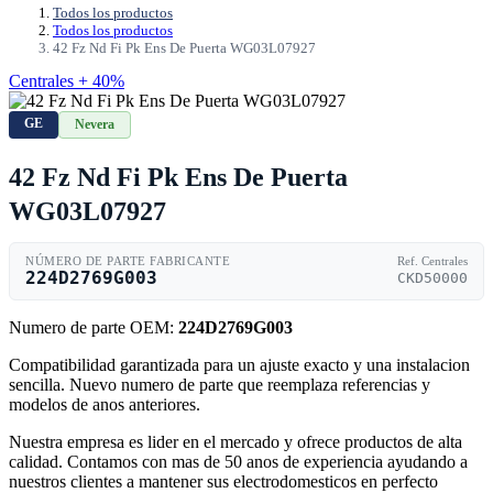
Todos los productos
Todos los productos
42 Fz Nd Fi Pk Ens De Puerta WG03L07927
Centrales + 40%
GE
Nevera
42 Fz Nd Fi Pk Ens De Puerta
WG03L07927
NÚMERO DE PARTE FABRICANTE
Ref. Centrales
224D2769G003
CKD50000
Numero de parte OEM:
224D2769G003
Compatibilidad garantizada para un ajuste exacto y una instalacion
sencilla. Nuevo numero de parte que reemplaza referencias y
modelos de anos anteriores.
Nuestra empresa es lider en el mercado y ofrece productos de alta
calidad. Contamos con mas de 50 anos de experiencia ayudando a
nuestros clientes a mantener sus electrodomesticos en perfecto