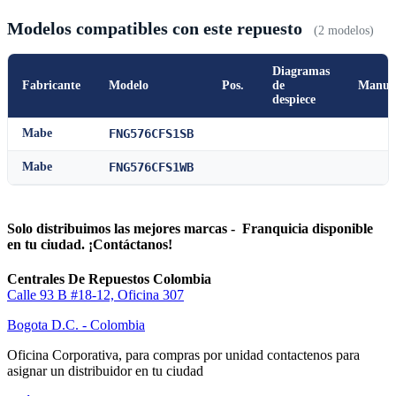
Modelos compatibles con este repuesto
(2 modelos)
Diagramas
Fabricante
Modelo
Pos.
de
Manua
despiece
Mabe
FNG576CFS1SB
Mabe
FNG576CFS1WB
Solo distribuimos las mejores marcas - Franquicia disponible
en tu ciudad. ¡Contáctanos!
Centrales De Repuestos Colombia
Calle 93 B #18-12, Oficina 307
Bogota D.C. - Colombia
Oficina Corporativa, para compras por unidad contactenos para
asignar un distribuidor en tu ciudad