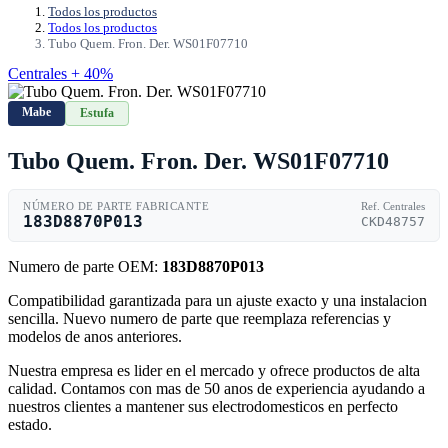
Todos los productos
Todos los productos
Tubo Quem. Fron. Der. WS01F07710
Centrales + 40%
Mabe
Estufa
Tubo Quem. Fron. Der. WS01F07710
NÚMERO DE PARTE FABRICANTE
Ref. Centrales
183D8870P013
CKD48757
Numero de parte OEM:
183D8870P013
Compatibilidad garantizada para un ajuste exacto y una instalacion
sencilla. Nuevo numero de parte que reemplaza referencias y
modelos de anos anteriores.
Nuestra empresa es lider en el mercado y ofrece productos de alta
calidad. Contamos con mas de 50 anos de experiencia ayudando a
nuestros clientes a mantener sus electrodomesticos en perfecto
estado.