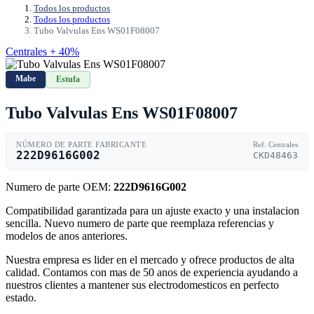
Todos los productos
Todos los productos
Tubo Valvulas Ens WS01F08007
Centrales + 40%
Mabe
Estufa
Tubo Valvulas Ens WS01F08007
NÚMERO DE PARTE FABRICANTE
Ref. Centrales
222D9616G002
CKD48463
Numero de parte OEM:
222D9616G002
Compatibilidad garantizada para un ajuste exacto y una instalacion
sencilla. Nuevo numero de parte que reemplaza referencias y
modelos de anos anteriores.
Nuestra empresa es lider en el mercado y ofrece productos de alta
calidad. Contamos con mas de 50 anos de experiencia ayudando a
nuestros clientes a mantener sus electrodomesticos en perfecto
estado.