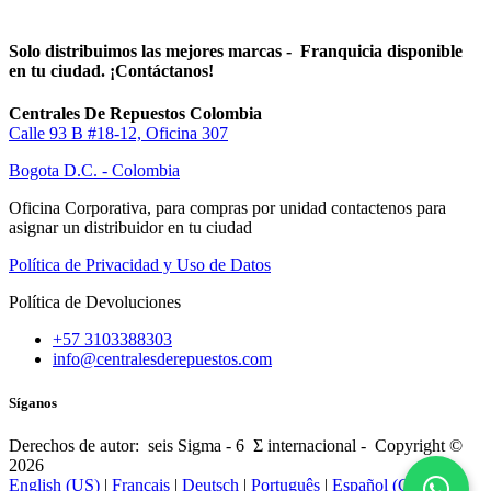
Solo distribuimos las mejores marcas - Franquicia disponible
en tu ciudad. ¡Contáctanos!
Centrales De Repuestos Colombia
Calle 93 B #18-12, Oficina 307
Bogota D.C. - Colombia
Oficina Corporativa, para compras por unidad contactenos para
asignar un distribuidor en tu ciudad
Política de Privacidad y Uso de Datos
Política de Devoluciones
+57 3103388303
info@centralesderepuestos.com
Síganos
Derechos de autor: seis Sigma - 6 Σ internacional - Copyright ©
2026
English (US)
|
Français
|
Deutsch
|
Português
|
Español (CO)