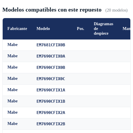
Modelos compatibles con este repuesto
(20 modelos)
Diagramas
Fabricante
Modelo
Pos.
de
Manu
despiece
Mabe
EM7681CFIX0B
Mabe
EM7690CFIX0A
Mabe
EM7690CFIX0B
Mabe
EM7690CFIX0C
Mabe
EM7690CFIX1A
Mabe
EM7690CFIX1B
Mabe
EM7690CFIX2A
Mabe
EM7690CFIX2B