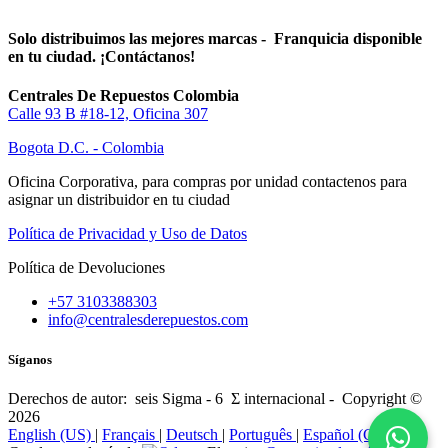
Solo distribuimos las mejores marcas - Franquicia disponible
en tu ciudad. ¡Contáctanos!
Centrales De Repuestos Colombia
Calle 93 B #18-12, Oficina 307
Bogota D.C. - Colombia
Oficina Corporativa, para compras por unidad contactenos para
asignar un distribuidor en tu ciudad
Política de Privacidad y Uso de Datos
Política de Devoluciones
+57 3103388303
info@centralesderepuestos.com
Síganos
Derechos de autor: seis Sigma - 6 Σ internacional - Copyright ©
2026
English (US)
|
Français
|
Deutsch
|
Português
|
Español (CO)