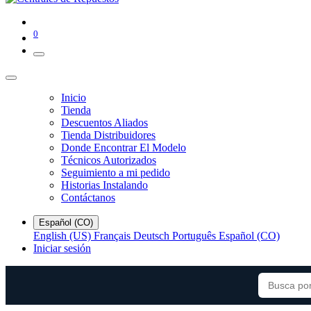
0
Inicio
Tienda
Descuentos Aliados
Tienda Distribuidores
Donde Encontrar El Modelo
Técnicos Autorizados
Seguimiento a mi pedido
Historias Instalando
Contáctanos
Español (CO)
English (US)
Français
Deutsch
Português
Español (CO)
Iniciar sesión