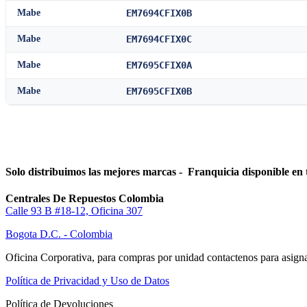
Mabe
EM7694CFIX0B
Mabe
EM7694CFIX0C
Mabe
EM7695CFIX0A
Mabe
EM7695CFIX0B
Solo distribuimos las mejores marcas - Franquicia disponible en 
Centrales De Repuestos Colombia
Calle 93 B #18-12, Oficina 307
Bogota D.C. - Colombia
Oficina Corporativa, para compras por unidad contactenos para asigna
Política de Privacidad y Uso de Datos
Política de Devoluciones