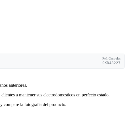
Ref. Centrales
CKD48227
anos anteriores.
clientes a mantener sus electrodomesticos en perfecto estado.
y compare la fotografia del producto.