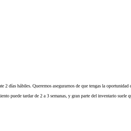
nte 2 días hábiles. Queremos asegurarnos de que tengas la oportunidad d
ento puede tardar de 2 a 3 semanas, y gran parte del inventario suele q