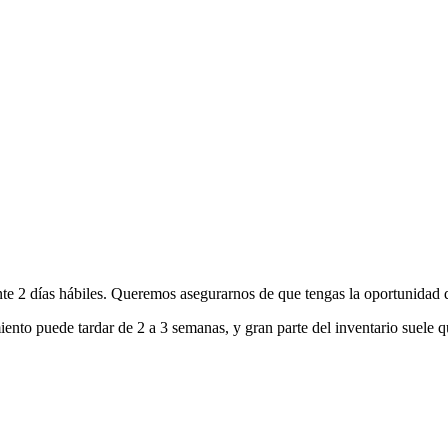
nte 2 días hábiles. Queremos asegurarnos de que tengas la oportunidad d
ento puede tardar de 2 a 3 semanas, y gran parte del inventario suele q