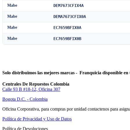
Mabe
DEM7673CFIX4A
Mabe
DEMA7673CFIX0A
Mabe
EC7659BFIX0A
Mabe
EC7659BFIX0B
Solo distribuimos las mejores marcas - Franquicia disponible en 
Centrales De Repuestos Colombia
Calle 93 B #18-12, Oficina 307
Bogota D.C. - Colombia
Oficina Corporativa, para compras por unidad contactenos para asigna
Política de Privacidad y Uso de Datos
Política de Devoluciones