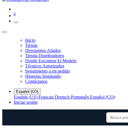
0
Inicio
Tienda
Descuentos Aliados
Tienda Distribuidores
Donde Encontrar El Modelo
Técnicos Autorizados
Seguimiento a mi pedido
Historias Instalando
Contáctanos
Español (CO)
English (US)
Français
Deutsch
Português
Español (CO)
Iniciar sesión