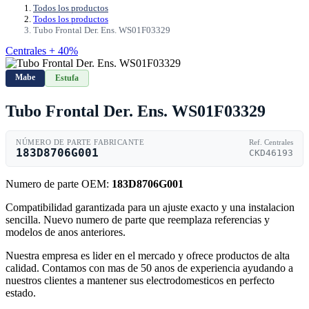
Todos los productos
Todos los productos
Tubo Frontal Der. Ens. WS01F03329
Centrales + 40%
Mabe
Estufa
Tubo Frontal Der. Ens. WS01F03329
NÚMERO DE PARTE FABRICANTE
Ref. Centrales
183D8706G001
CKD46193
Numero de parte OEM:
183D8706G001
Compatibilidad garantizada para un ajuste exacto y una instalacion
sencilla. Nuevo numero de parte que reemplaza referencias y
modelos de anos anteriores.
Nuestra empresa es lider en el mercado y ofrece productos de alta
calidad. Contamos con mas de 50 anos de experiencia ayudando a
nuestros clientes a mantener sus electrodomesticos en perfecto
estado.