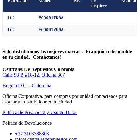
Fabricante
Modelo
Pos.
de
Manual
despiece
GE
EG9001ZK0A
GE
EG9001ZU0A
Solo distribuimos las mejores marcas - Franquicia disponible
en tu ciudad. ¡Contáctanos!
Centrales De Repuestos Colombia
Calle 93 B #18-12, Oficina 307
Bogota D.C. - Colombia
Oficina Corporativa, para compras por unidad contactenos para
asignar un distribuidor en tu ciudad
Política de Privacidad y Uso de Datos
Política de Devoluciones
+57 3103388303
info@centralesderepuestos.com