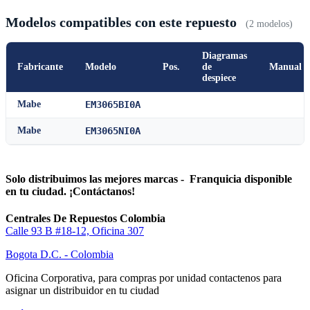
Modelos compatibles con este repuesto
(2 modelos)
Diagramas
Fabricante
Modelo
Pos.
de
Manual
despiece
Mabe
EM3065BI0A
Mabe
EM3065NI0A
Solo distribuimos las mejores marcas - Franquicia disponible
en tu ciudad. ¡Contáctanos!
Centrales De Repuestos Colombia
Calle 93 B #18-12, Oficina 307
Bogota D.C. - Colombia
Oficina Corporativa, para compras por unidad contactenos para
asignar un distribuidor en tu ciudad