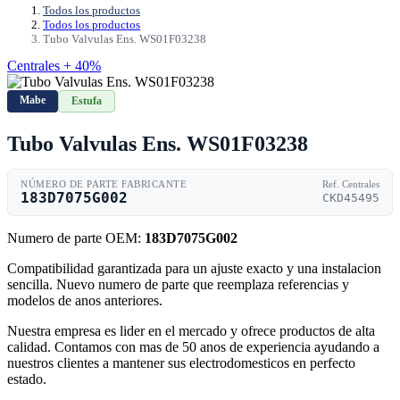
Todos los productos
Todos los productos
Tubo Valvulas Ens. WS01F03238
Centrales + 40%
Mabe
Estufa
Tubo Valvulas Ens. WS01F03238
NÚMERO DE PARTE FABRICANTE
Ref. Centrales
183D7075G002
CKD45495
Numero de parte OEM:
183D7075G002
Compatibilidad garantizada para un ajuste exacto y una instalacion
sencilla. Nuevo numero de parte que reemplaza referencias y
modelos de anos anteriores.
Nuestra empresa es lider en el mercado y ofrece productos de alta
calidad. Contamos con mas de 50 anos de experiencia ayudando a
nuestros clientes a mantener sus electrodomesticos en perfecto
estado.