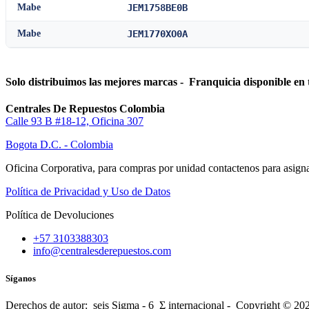
Mabe
JEM1758BE0B
Mabe
JEM1770XO0A
Solo distribuimos las mejores marcas - Franquicia disponible en 
Centrales De Repuestos Colombia
Calle 93 B #18-12, Oficina 307
Bogota D.C. - Colombia
Oficina Corporativa, para compras por unidad contactenos para asigna
Política de Privacidad y Uso de Datos
Política de Devoluciones
+57 3103388303
info@centralesderepuestos.com
Síganos
Derechos de autor: seis Sigma - 6 Σ internacional - Copyright © 20