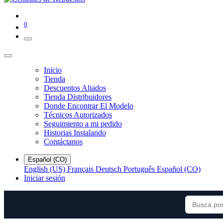
0
Inicio
Tienda
Descuentos Aliados
Tienda Distribuidores
Donde Encontrar El Modelo
Técnicos Autorizados
Seguimiento a mi pedido
Historias Instalando
Contáctanos
Español (CO)
English (US)
Français
Deutsch
Português
Español (CO)
Iniciar sesión