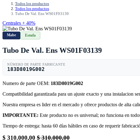
Todos los productos
Todos los productos
Tubo De Val. Ens WS01F03139
Centrales + 40%
Mabe
Estufa
Tubo De Val. Ens WS01F03139
NÚMERO DE PARTE FABRICANTE
183D8019G002
Numero de parte OEM:
183D8019G002
Compatibilidad garantizada para un ajuste exacto y una instalacion s
Nuestra empresa es lider en el mercado y ofrece productos de alta ca
IMPORTANTE:
Este producto no es universal; no funciona en todos
Tiempo de entrega: hasta 60 días hábiles en caso de requerir fabricació
$
310.000,00
$
310.000,00