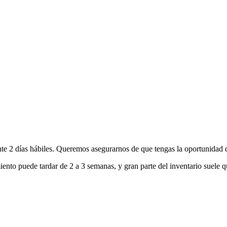
nte 2 días hábiles. Queremos asegurarnos de que tengas la oportunidad d
ento puede tardar de 2 a 3 semanas, y gran parte del inventario suele q