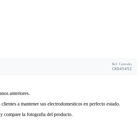
Ref. Centrales
CKD45452
anos anteriores.
clientes a mantener sus electrodomesticos en perfecto estado.
y compare la fotografia del producto.