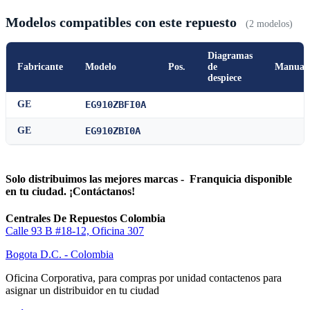
Modelos compatibles con este repuesto
(2 modelos)
Diagramas
Fabricante
Modelo
Pos.
de
Manual
despiece
GE
EG910ZBFI0A
GE
EG910ZBI0A
Solo distribuimos las mejores marcas - Franquicia disponible
en tu ciudad. ¡Contáctanos!
Centrales De Repuestos Colombia
Calle 93 B #18-12, Oficina 307
Bogota D.C. - Colombia
Oficina Corporativa, para compras por unidad contactenos para
asignar un distribuidor en tu ciudad