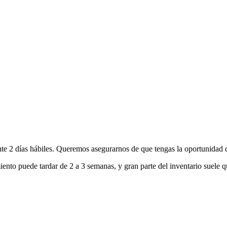
nte 2 días hábiles. Queremos asegurarnos de que tengas la oportunidad d
ento puede tardar de 2 a 3 semanas, y gran parte del inventario suele q