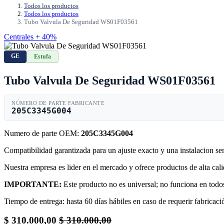
Todos los productos
Todos los productos
Tubo Valvula De Seguridad WS01F03561
Centrales + 40%
GE
Estufa
Tubo Valvula De Seguridad WS01F03561
NÚMERO DE PARTE FABRICANTE
205C3345G004
Numero de parte OEM:
205C3345G004
Compatibilidad garantizada para un ajuste exacto y una instalacion s
Nuestra empresa es lider en el mercado y ofrece productos de alta ca
IMPORTANTE:
Este producto no es universal; no funciona en todos
Tiempo de entrega: hasta 60 días hábiles en caso de requerir fabricació
$
310.000,00
$
310.000,00