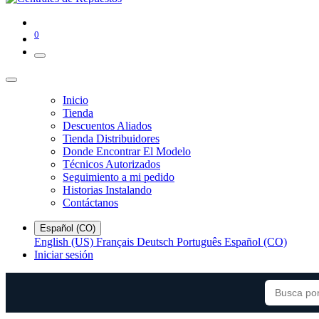
0
Inicio
Tienda
Descuentos Aliados
Tienda Distribuidores
Donde Encontrar El Modelo
Técnicos Autorizados
Seguimiento a mi pedido
Historias Instalando
Contáctanos
Español (CO)
English (US)
Français
Deutsch
Português
Español (CO)
Iniciar sesión