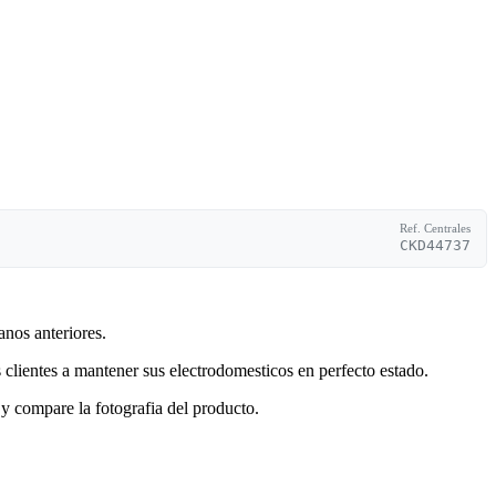
Ref. Centrales
CKD44737
anos anteriores.
clientes a mantener sus electrodomesticos en perfecto estado.
y compare la fotografia del producto.