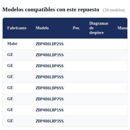
Modelos compatibles con este repuesto
(34 modelos)
Diagramas
Fabricante
Modelo
Pos.
de
Manua
despiece
Mabe
ZDP486LDP2SS
GE
ZDP486LDP3SS
GE
ZDP486LDP4SS
GE
ZDP486LDP5SS
GE
ZDP486LDP6SS
GE
ZDP486LDP7SS
GE
ZDP486LRP1SS
GE
ZDP486LRP3SS