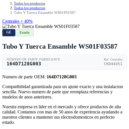
Todos los productos
Todos los productos
Tubo Y Tuerca Ensamble WS01F03587
Centrales + 40%
GE
Estufa
Tubo Y Tuerca Ensamble WS01F03587
NÚMERO DE PARTE FABRICANTE
Ref. Centrales
164D7128G003
CKD44451
Numero de parte OEM:
164D7128G003
Compatibilidad garantizada para un ajuste exacto y una instalacion
sencilla. Nuevo numero de parte que reemplaza referencias y
modelos de anos anteriores.
Nuestra empresa es lider en el mercado y ofrece productos de alta
calidad. Contamos con mas de 50 anos de experiencia ayudando a
nuestros clientes a mantener sus electrodomesticos en perfecto
estado.