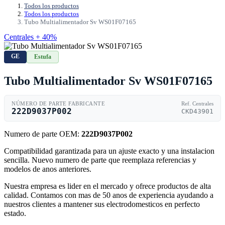
Todos los productos
Todos los productos
Tubo Multialimentador Sv WS01F07165
Centrales + 40%
GE
Estufa
Tubo Multialimentador Sv WS01F07165
NÚMERO DE PARTE FABRICANTE
Ref. Centrales
222D9037P002
CKD43901
Numero de parte OEM:
222D9037P002
Compatibilidad garantizada para un ajuste exacto y una instalacion
sencilla. Nuevo numero de parte que reemplaza referencias y
modelos de anos anteriores.
Nuestra empresa es lider en el mercado y ofrece productos de alta
calidad. Contamos con mas de 50 anos de experiencia ayudando a
nuestros clientes a mantener sus electrodomesticos en perfecto
estado.