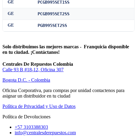
GE
PCGB995SET1SS
GE
PCGB995SET2SS
GE
PGB995SET2SS
Solo distribuimos las mejores marcas - Franquicia disponible
en tu ciudad. ¡Contáctanos!
Centrales De Repuestos Colombia
Calle 93 B #18-12, Oficina 307
Bogota D.C. - Colombia
Oficina Corporativa, para compras por unidad contactenos para
asignar un distribuidor en tu ciudad
Política de Privacidad y Uso de Datos
Política de Devoluciones
+57 3103388303
info@centralesderepuestos.com