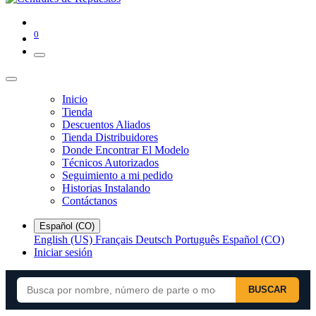
0
Inicio
Tienda
Descuentos Aliados
Tienda Distribuidores
Donde Encontrar El Modelo
Técnicos Autorizados
Seguimiento a mi pedido
Historias Instalando
Contáctanos
Español (CO)
English (US)
Français
Deutsch
Português
Español (CO)
Iniciar sesión
BUSCAR