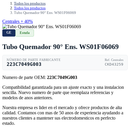
Todos los productos
Todos los productos
Tubo Quemador 90° Ens. WS01F06069
Centrales + 40%
GE
Estufa
Tubo Quemador 90° Ens. WS01F06069
NÚMERO DE PARTE FABRICANTE
Ref. Centrales
223C7049G003
CKD43259
Numero de parte OEM:
223C7049G003
Compatibilidad garantizada para un ajuste exacto y una instalacion
sencilla. Nuevo numero de parte que reemplaza referencias y
modelos de anos anteriores.
Nuestra empresa es lider en el mercado y ofrece productos de alta
calidad. Contamos con mas de 50 anos de experiencia ayudando a
nuestros clientes a mantener sus electrodomesticos en perfecto
estado.