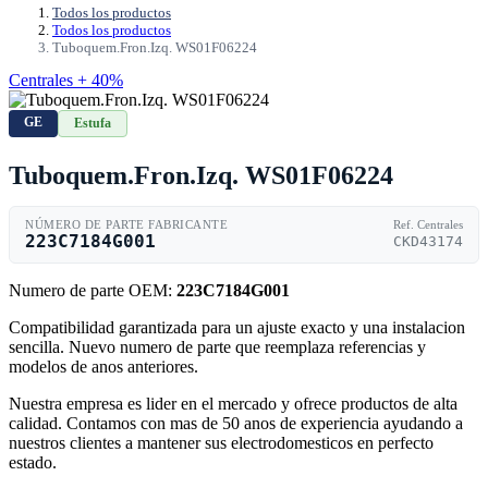
Todos los productos
Todos los productos
Tuboquem.Fron.Izq. WS01F06224
Centrales + 40%
GE
Estufa
Tuboquem.Fron.Izq. WS01F06224
NÚMERO DE PARTE FABRICANTE
Ref. Centrales
223C7184G001
CKD43174
Numero de parte OEM:
223C7184G001
Compatibilidad garantizada para un ajuste exacto y una instalacion
sencilla. Nuevo numero de parte que reemplaza referencias y
modelos de anos anteriores.
Nuestra empresa es lider en el mercado y ofrece productos de alta
calidad. Contamos con mas de 50 anos de experiencia ayudando a
nuestros clientes a mantener sus electrodomesticos en perfecto
estado.