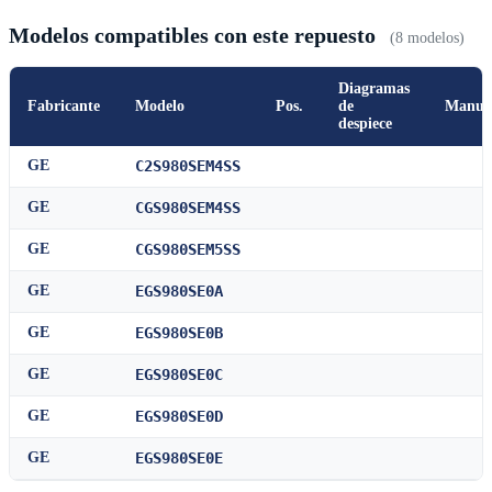
Modelos compatibles con este repuesto
(8 modelos)
Diagramas
Fabricante
Modelo
Pos.
de
Manua
despiece
GE
C2S980SEM4SS
GE
CGS980SEM4SS
GE
CGS980SEM5SS
GE
EGS980SE0A
GE
EGS980SE0B
GE
EGS980SE0C
GE
EGS980SE0D
GE
EGS980SE0E