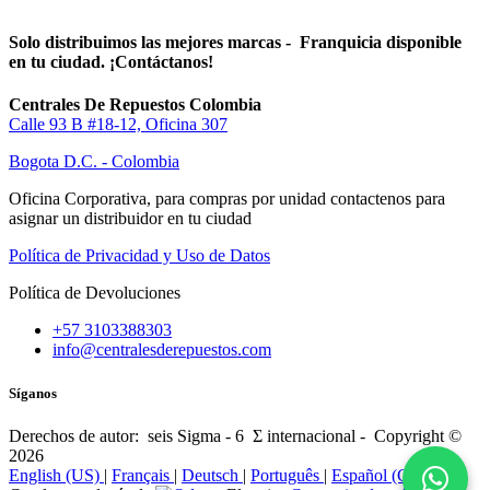
Solo distribuimos las mejores marcas - Franquicia disponible
en tu ciudad. ¡Contáctanos!
Centrales De Repuestos Colombia
Calle 93 B #18-12, Oficina 307
Bogota D.C. - Colombia
Oficina Corporativa, para compras por unidad contactenos para
asignar un distribuidor en tu ciudad
Política de Privacidad y Uso de Datos
Política de Devoluciones
+57 3103388303
info@centralesderepuestos.com
Síganos
Derechos de autor: seis Sigma - 6 Σ internacional - Copyright ©
2026
English (US)
|
Français
|
Deutsch
|
Português
|
Español (CO)