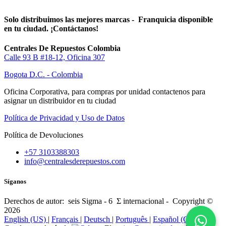
Solo distribuimos las mejores marcas - Franquicia disponible
en tu ciudad. ¡Contáctanos!
Centrales De Repuestos Colombia
Calle 93 B #18-12, Oficina 307
Bogota D.C. - Colombia
Oficina Corporativa, para compras por unidad contactenos para
asignar un distribuidor en tu ciudad
Política de Privacidad y Uso de Datos
Política de Devoluciones
+57 3103388303
info@centralesderepuestos.com
Síganos
Derechos de autor: seis Sigma - 6 Σ internacional - Copyright ©
2026
English (US)
|
Français
|
Deutsch
|
Português
|
Español (CO)