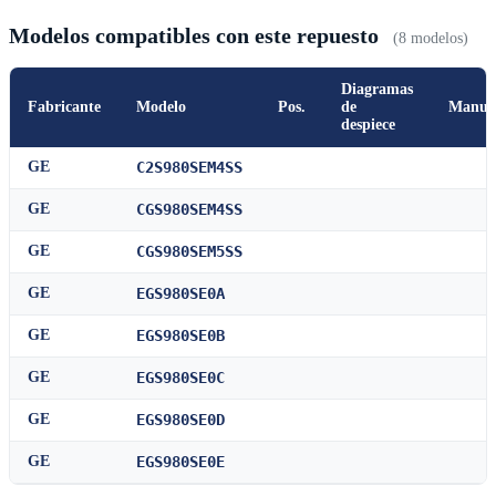
Modelos compatibles con este repuesto
(8 modelos)
Diagramas
Fabricante
Modelo
Pos.
de
Manua
despiece
GE
C2S980SEM4SS
GE
CGS980SEM4SS
GE
CGS980SEM5SS
GE
EGS980SE0A
GE
EGS980SE0B
GE
EGS980SE0C
GE
EGS980SE0D
GE
EGS980SE0E