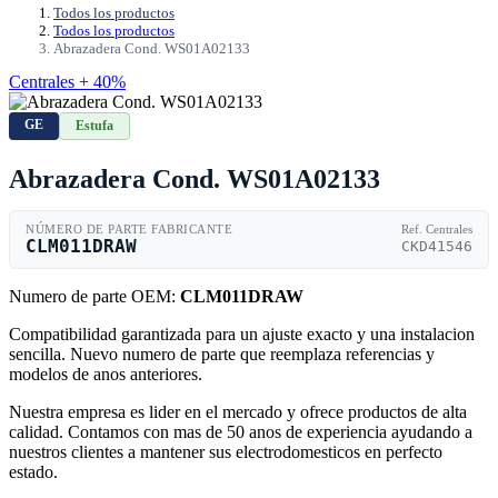
Todos los productos
Todos los productos
Abrazadera Cond. WS01A02133
Centrales + 40%
GE
Estufa
Abrazadera Cond. WS01A02133
NÚMERO DE PARTE FABRICANTE
Ref. Centrales
CLM011DRAW
CKD41546
Numero de parte OEM:
CLM011DRAW
Compatibilidad garantizada para un ajuste exacto y una instalacion
sencilla. Nuevo numero de parte que reemplaza referencias y
modelos de anos anteriores.
Nuestra empresa es lider en el mercado y ofrece productos de alta
calidad. Contamos con mas de 50 anos de experiencia ayudando a
nuestros clientes a mantener sus electrodomesticos en perfecto
estado.