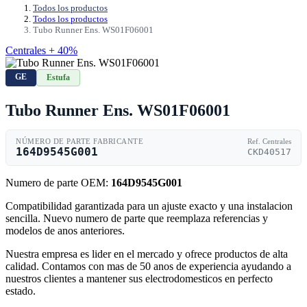
Todos los productos
Todos los productos
Tubo Runner Ens. WS01F06001
Centrales + 40%
GE
Estufa
Tubo Runner Ens. WS01F06001
NÚMERO DE PARTE FABRICANTE
Ref. Centrales
164D9545G001
CKD40517
Numero de parte OEM:
164D9545G001
Compatibilidad garantizada para un ajuste exacto y una instalacion
sencilla. Nuevo numero de parte que reemplaza referencias y
modelos de anos anteriores.
Nuestra empresa es lider en el mercado y ofrece productos de alta
calidad. Contamos con mas de 50 anos de experiencia ayudando a
nuestros clientes a mantener sus electrodomesticos en perfecto
estado.