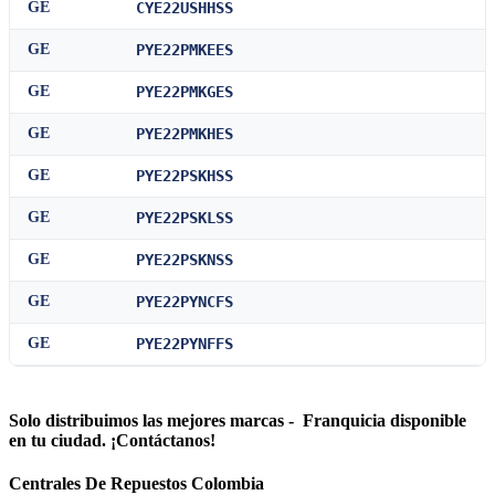
GE
CYE22USHHSS
GE
PYE22PMKEES
GE
PYE22PMKGES
GE
PYE22PMKHES
GE
PYE22PSKHSS
GE
PYE22PSKLSS
GE
PYE22PSKNSS
GE
PYE22PYNCFS
GE
PYE22PYNFFS
Solo distribuimos las mejores marcas - Franquicia disponible
en tu ciudad. ¡Contáctanos!
Centrales De Repuestos Colombia