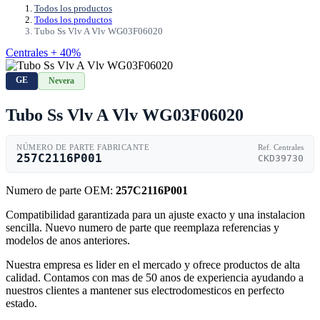
Todos los productos
Todos los productos
Tubo Ss Vlv A Vlv WG03F06020
Centrales + 40%
GE
Nevera
Tubo Ss Vlv A Vlv WG03F06020
NÚMERO DE PARTE FABRICANTE
Ref. Centrales
257C2116P001
CKD39730
Numero de parte OEM:
257C2116P001
Compatibilidad garantizada para un ajuste exacto y una instalacion
sencilla. Nuevo numero de parte que reemplaza referencias y
modelos de anos anteriores.
Nuestra empresa es lider en el mercado y ofrece productos de alta
calidad. Contamos con mas de 50 anos de experiencia ayudando a
nuestros clientes a mantener sus electrodomesticos en perfecto
estado.