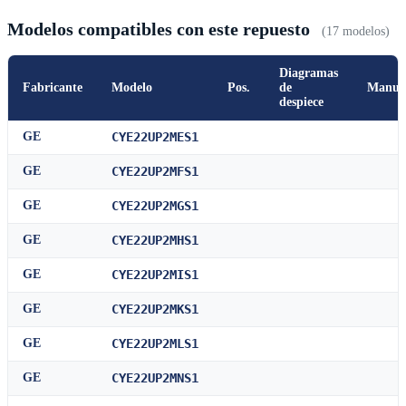
Modelos compatibles con este repuesto
(17 modelos)
Diagramas
Fabricante
Modelo
Pos.
de
Manua
despiece
GE
CYE22UP2MES1
GE
CYE22UP2MFS1
GE
CYE22UP2MGS1
GE
CYE22UP2MHS1
GE
CYE22UP2MIS1
GE
CYE22UP2MKS1
GE
CYE22UP2MLS1
GE
CYE22UP2MNS1