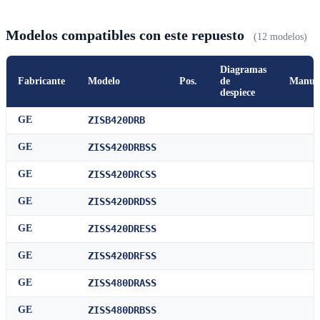
Modelos compatibles con este repuesto
(12 modelos)
Diagramas
Fabricante
Modelo
Pos.
de
Manua
despiece
GE
ZISB420DRB
GE
ZISS420DRBSS
GE
ZISS420DRCSS
GE
ZISS420DRDSS
GE
ZISS420DRESS
GE
ZISS420DRFSS
GE
ZISS480DRASS
GE
ZISS480DRBSS