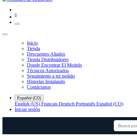
0
Inicio
Tienda
Descuentos Aliados
Tienda Distribuidores
Donde Encontrar El Modelo
Técnicos Autorizados
Seguimiento a mi pedido
Historias Instalando
Contáctanos
Español (CO)
English (US)
Français
Deutsch
Português
Español (CO)
Iniciar sesión