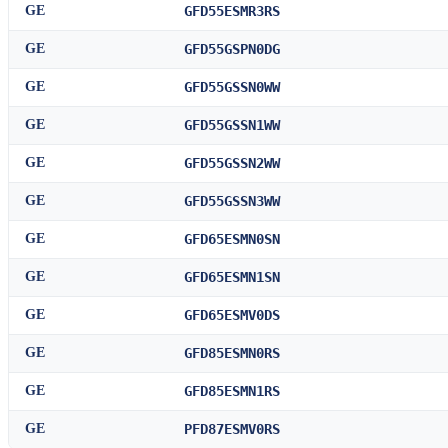
GE
GFD55ESMR3RS
GE
GFD55GSPN0DG
GE
GFD55GSSN0WW
GE
GFD55GSSN1WW
GE
GFD55GSSN2WW
GE
GFD55GSSN3WW
GE
GFD65ESMN0SN
GE
GFD65ESMN1SN
GE
GFD65ESMV0DS
GE
GFD85ESMN0RS
GE
GFD85ESMN1RS
GE
PFD87ESMV0RS