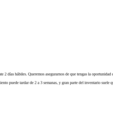
nte 2 días hábiles. Queremos asegurarnos de que tengas la oportunidad d
ento puede tardar de 2 a 3 semanas, y gran parte del inventario suele q