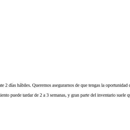
nte 2 días hábiles. Queremos asegurarnos de que tengas la oportunidad d
ento puede tardar de 2 a 3 semanas, y gran parte del inventario suele q