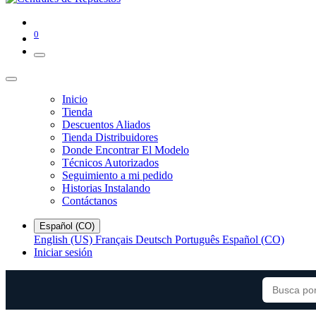
0
Inicio
Tienda
Descuentos Aliados
Tienda Distribuidores
Donde Encontrar El Modelo
Técnicos Autorizados
Seguimiento a mi pedido
Historias Instalando
Contáctanos
Español (CO)
English (US)
Français
Deutsch
Português
Español (CO)
Iniciar sesión