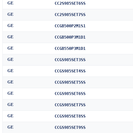
GE
CC2S985SET6SS
GE
CC2S985SET7SS
GE
CCGB500P2M1S1
GE
CCGB500P3M1D1
GE
CCGB550P3M1D1
GE
CCGS985SET3SS
GE
CCGS985SET4SS
GE
CCGS985SET5SS
GE
CCGS985SET6SS
GE
CCGS985SET7SS
GE
CCGS985SET8SS
GE
CCGS985SET9SS