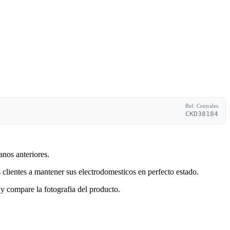
Ref. Centrales
CKD38184
anos anteriores.
clientes a mantener sus electrodomesticos en perfecto estado.
y compare la fotografia del producto.