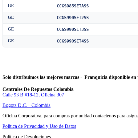
GE
CCGS985SETASS
GE
CCGS990SET2SS
GE
CCGS990SET3SS
GE
CCGS990SET4SS
Solo distribuimos las mejores marcas - Franquicia disponible en 
Centrales De Repuestos Colombia
Calle 93 B #18-12, Oficina 307
Bogota D.C. - Colombia
Oficina Corporativa, para compras por unidad contactenos para asigna
Política de Privacidad y Uso de Datos
Política de Devoluciones