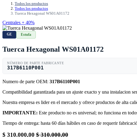
Todos los productos
Todos los productos
Tuerca Hexagonal WS01A01172
Centrales + 40%
GE
Estufa
Tuerca Hexagonal WS01A01172
NÚMERO DE PARTE FABRICANTE
317B6110P001
Numero de parte OEM:
317B6110P001
Compatibilidad garantizada para un ajuste exacto y una instalacion s
Nuestra empresa es lider en el mercado y ofrece productos de alta ca
IMPORTANTE:
Este producto no es universal; no funciona en todos
Tiempo de entrega: hasta 60 días hábiles en caso de requerir fabricació
$
310.000,00
$
310.000,00