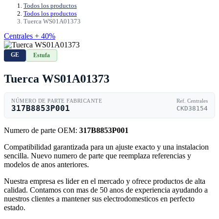
Todos los productos
Todos los productos
Tuerca WS01A01373
Centrales + 40%
GE
Estufa
Tuerca WS01A01373
NÚMERO DE PARTE FABRICANTE
Ref. Centrales
317B8853P001
CKD38154
Numero de parte OEM:
317B8853P001
Compatibilidad garantizada para un ajuste exacto y una instalacion
sencilla. Nuevo numero de parte que reemplaza referencias y
modelos de anos anteriores.
Nuestra empresa es lider en el mercado y ofrece productos de alta
calidad. Contamos con mas de 50 anos de experiencia ayudando a
nuestros clientes a mantener sus electrodomesticos en perfecto
estado.