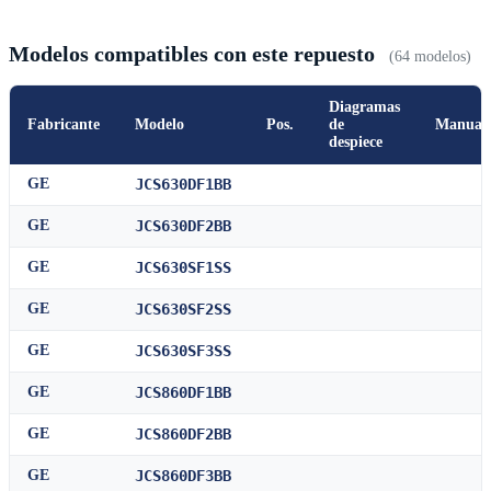
Modelos compatibles con este repuesto
(64 modelos)
Diagramas
Fabricante
Modelo
Pos.
de
Manual
despiece
GE
JCS630DF1BB
GE
JCS630DF2BB
GE
JCS630SF1SS
GE
JCS630SF2SS
GE
JCS630SF3SS
GE
JCS860DF1BB
GE
JCS860DF2BB
GE
JCS860DF3BB