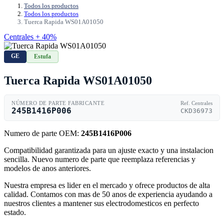
Todos los productos
Todos los productos
Tuerca Rapida WS01A01050
Centrales + 40%
GE
Estufa
Tuerca Rapida WS01A01050
NÚMERO DE PARTE FABRICANTE
Ref. Centrales
245B1416P006
CKD36973
Numero de parte OEM:
245B1416P006
Compatibilidad garantizada para un ajuste exacto y una instalacion
sencilla. Nuevo numero de parte que reemplaza referencias y
modelos de anos anteriores.
Nuestra empresa es lider en el mercado y ofrece productos de alta
calidad. Contamos con mas de 50 anos de experiencia ayudando a
nuestros clientes a mantener sus electrodomesticos en perfecto
estado.