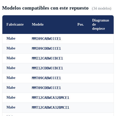
Modelos compatibles con este repuesto
(34 modelos)
Diagramas
Fabricante
Modelo
Pos.
de
despiece
Mabe
MMI09CABWCCCE1
Mabe
MMI09CDBWCCCE1
Mabe
MMI12CABWCCBCE1
Mabe
MMI12CDBWCCBCE1
Mabe
MMT09CABWCCCE1
Mabe
MMT09CDBWCCCE1
Mabe
MMT12CABWCA32BMCE1
Mabe
MMT12CABWCA32BMCI1