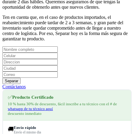
durante 2 días hábiles. Queremos asegurarnos de que tengas la
oportunidad de obtenerlo antes que nuevos clientes.
Ten en cuenta que, en el caso de productos importados, el
reabastecimiento puede tardar de 2 a 3 semanas, y gran parte del
inventario suele quedar comprometido antes de llegar a nuestro
centro de logística. Por eso, Separar hoy es la forma más segura de
garantizar tu producto.
Separar
Contáctanos
✅
Producto Certificado
10 % hasta 30% de descuento, fácil inscribe a tu técnico con el # de
whatsapp de tu técnico aquí
descuento inmediato
Envío rápido
🚚
Envío el mismo dia