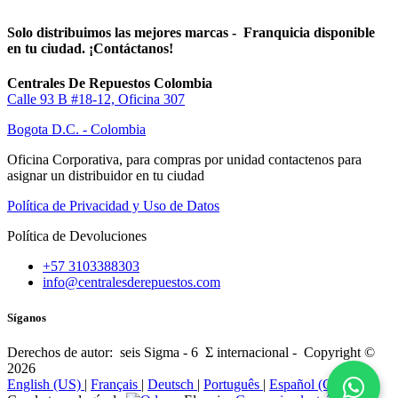
Solo distribuimos las mejores marcas - Franquicia disponible
en tu ciudad. ¡Contáctanos!
Centrales De Repuestos Colombia
Calle 93 B #18-12, Oficina 307
Bogota D.C. - Colombia
Oficina Corporativa, para compras por unidad contactenos para
asignar un distribuidor en tu ciudad
Política de Privacidad y Uso de Datos
Política de Devoluciones
+57 3103388303
info@centralesderepuestos.com
Síganos
Derechos de autor: seis Sigma - 6 Σ internacional - Copyright ©
2026
English (US)
|
Français
|
Deutsch
|
Português
|
Español (CO)