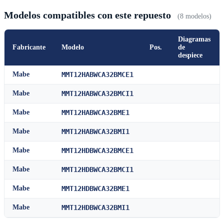
Modelos compatibles con este repuesto
(8 modelos)
Diagramas
Fabricante
Modelo
Pos.
de
despiece
Mabe
MMT12HABWCA32BMCE1
Mabe
MMT12HABWCA32BMCI1
Mabe
MMT12HABWCA32BME1
Mabe
MMT12HABWCA32BMI1
Mabe
MMT12HDBWCA32BMCE1
Mabe
MMT12HDBWCA32BMCI1
Mabe
MMT12HDBWCA32BME1
Mabe
MMT12HDBWCA32BMI1