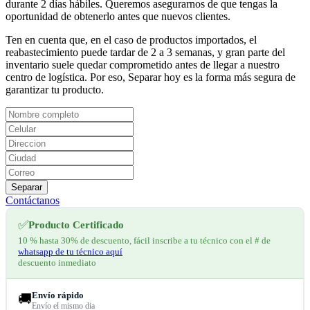
durante 2 días hábiles. Queremos asegurarnos de que tengas la
oportunidad de obtenerlo antes que nuevos clientes.
Ten en cuenta que, en el caso de productos importados, el
reabastecimiento puede tardar de 2 a 3 semanas, y gran parte del
inventario suele quedar comprometido antes de llegar a nuestro
centro de logística. Por eso, Separar hoy es la forma más segura de
garantizar tu producto.
Separar
Contáctanos
✅
Producto Certificado
10 % hasta 30% de descuento, fácil inscribe a tu técnico con el # de
whatsapp de tu técnico aquí
descuento inmediato
Envío rápido
🚚
Envío el mismo dia