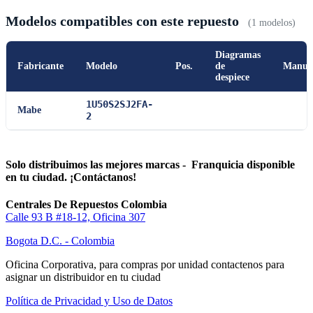
Modelos compatibles con este repuesto
(1 modelos)
Diagramas
Fabricante
Modelo
Pos.
de
Manua
despiece
1U50S2SJ2FA-
Mabe
2
Solo distribuimos las mejores marcas - Franquicia disponible
en tu ciudad. ¡Contáctanos!
Centrales De Repuestos Colombia
Calle 93 B #18-12, Oficina 307
Bogota D.C. - Colombia
Oficina Corporativa, para compras por unidad contactenos para
asignar un distribuidor en tu ciudad
Política de Privacidad y Uso de Datos