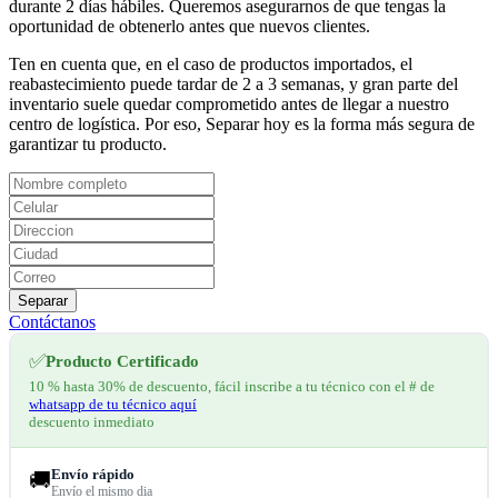
durante 2 días hábiles. Queremos asegurarnos de que tengas la
oportunidad de obtenerlo antes que nuevos clientes.
Ten en cuenta que, en el caso de productos importados, el
reabastecimiento puede tardar de 2 a 3 semanas, y gran parte del
inventario suele quedar comprometido antes de llegar a nuestro
centro de logística. Por eso, Separar hoy es la forma más segura de
garantizar tu producto.
Separar
Contáctanos
✅
Producto Certificado
10 % hasta 30% de descuento, fácil inscribe a tu técnico con el # de
whatsapp de tu técnico aquí
descuento inmediato
Envío rápido
🚚
Envío el mismo dia