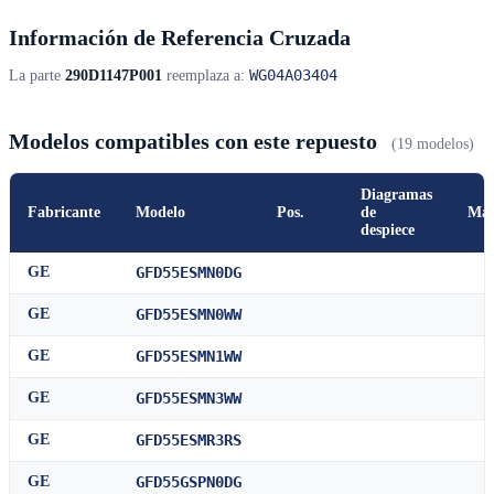
Información de Referencia Cruzada
WG04A03404
La parte
290D1147P001
reemplaza a:
Modelos compatibles con este repuesto
(19 modelos)
Diagramas
Fabricante
Modelo
Pos.
de
Man
despiece
GE
GFD55ESMN0DG
GE
GFD55ESMN0WW
GE
GFD55ESMN1WW
GE
GFD55ESMN3WW
GE
GFD55ESMR3RS
GE
GFD55GSPN0DG