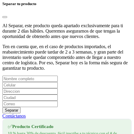
Separar tu producto
Al Separar, este producto queda apartado exclusivamente para ti
durante 2 días hábiles. Queremos asegurarnos de que tengas la
oportunidad de obtenerlo antes que nuevos clientes.
Ten en cuenta que, en el caso de productos importados, el
reabastecimiento puede tardar de 2 a 3 semanas, y gran parte del
inventario suele quedar comprometido antes de llegar a nuestro
centro de logística. Por eso, Separar hoy es la forma más segura de
garantizar tu producto.
Separar
Contáctanos
✅
Producto Certificado
10 % hasta 30% de descuento, fácil inscribe a tu técnico con el # de