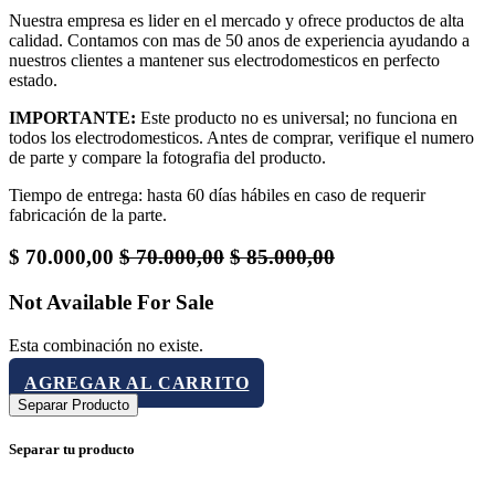
Nuestra empresa es lider en el mercado y ofrece productos de alta
calidad. Contamos con mas de 50 anos de experiencia ayudando a
nuestros clientes a mantener sus electrodomesticos en perfecto
estado.
IMPORTANTE:
Este producto no es universal; no funciona en
todos los electrodomesticos. Antes de comprar, verifique el numero
de parte y compare la fotografia del producto.
Tiempo de entrega: hasta 60 días hábiles en caso de requerir
fabricación de la parte.
$
70.000,00
$
70.000,00
$
85.000,00
Not Available For Sale
Esta combinación no existe.
AGREGAR AL CARRITO
Separar Producto
Separar tu producto