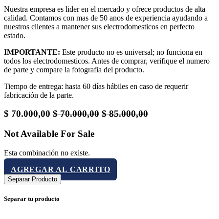
Nuestra empresa es lider en el mercado y ofrece productos de alta
calidad. Contamos con mas de 50 anos de experiencia ayudando a
nuestros clientes a mantener sus electrodomesticos en perfecto
estado.
IMPORTANTE:
Este producto no es universal; no funciona en
todos los electrodomesticos. Antes de comprar, verifique el numero
de parte y compare la fotografia del producto.
Tiempo de entrega: hasta 60 días hábiles en caso de requerir
fabricación de la parte.
$
70.000,00
$
70.000,00
$
85.000,00
Not Available For Sale
Esta combinación no existe.
AGREGAR AL CARRITO
Separar Producto
Separar tu producto