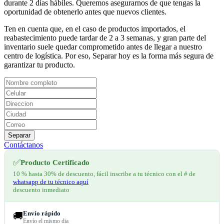
durante 2 días hábiles. Queremos asegurarnos de que tengas la
oportunidad de obtenerlo antes que nuevos clientes.
Ten en cuenta que, en el caso de productos importados, el
reabastecimiento puede tardar de 2 a 3 semanas, y gran parte del
inventario suele quedar comprometido antes de llegar a nuestro
centro de logística. Por eso, Separar hoy es la forma más segura de
garantizar tu producto.
Separar
Contáctanos
✅
Producto Certificado
10 % hasta 30% de descuento, fácil inscribe a tu técnico con el # de
whatsapp de tu técnico aquí
descuento inmediato
Envío rápido
🚚
Envío el mismo dia