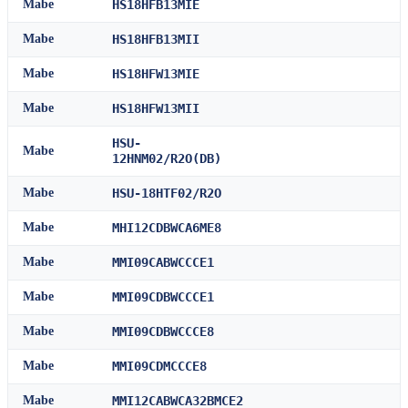
Mabe
HS18HFB13MIE
Mabe
HS18HFB13MII
Mabe
HS18HFW13MIE
Mabe
HS18HFW13MII
HSU-
Mabe
12HNM02/R2O(DB)
Mabe
HSU-18HTF02/R2O
Mabe
MHI12CDBWCA6ME8
Mabe
MMI09CABWCCCE1
Mabe
MMI09CDBWCCCE1
Mabe
MMI09CDBWCCCE8
Mabe
MMI09CDMCCCE8
Mabe
MMI12CABWCA32BMCE2