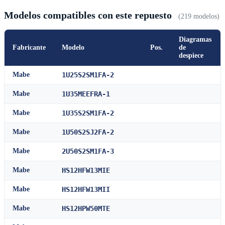
Modelos compatibles con este repuesto
(219 modelos)
Diagramas
Fabricante
Modelo
Pos.
de
despiece
Mabe
1U25S2SM1FA-2
Mabe
1U35MEEFRA-1
Mabe
1U35S2SM1FA-2
Mabe
1U50S2SJ2FA-2
Mabe
2U50S2SM1FA-3
Mabe
HS12HFW13MIE
Mabe
HS12HFW13MII
Mabe
HS12HPW50MTE