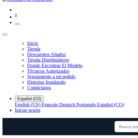
0
Inicio
Tienda
Descuentos Aliados
Tienda Distribuidores
Donde Encontrar El Modelo
Técnicos Autorizados
Seguimiento a mi pedido
Historias Instalando
Contáctanos
Español (CO)
English (US)
Français
Deutsch
Português
Español (CO)
Iniciar sesión