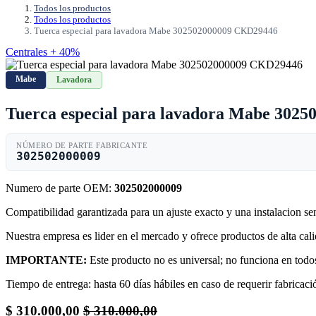
Todos los productos
Todos los productos
Tuerca especial para lavadora Mabe 302502000009 CKD29446
Centrales + 40%
Mabe
Lavadora
Tuerca especial para lavadora Mabe 302
NÚMERO DE PARTE FABRICANTE
302502000009
Numero de parte OEM:
302502000009
Compatibilidad garantizada para un ajuste exacto y una instalacion s
Nuestra empresa es lider en el mercado y ofrece productos de alta ca
IMPORTANTE:
Este producto no es universal; no funciona en todos
Tiempo de entrega: hasta 60 días hábiles en caso de requerir fabricació
$
310.000,00
$
310.000,00