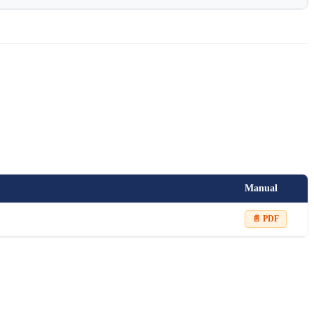
Manual
📄 PDF