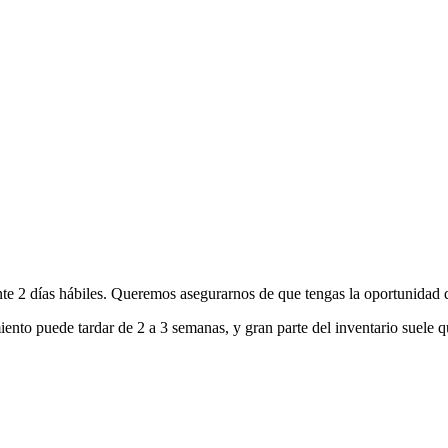
nte 2 días hábiles. Queremos asegurarnos de que tengas la oportunidad d
ento puede tardar de 2 a 3 semanas, y gran parte del inventario suele q