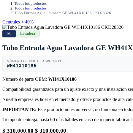
Todos los productos
Todos los productos
Tubo Entrada Agua Lavadora GE WH41X10186 CKD28326
Centrales + 40%
GE
Lavadora
Tubo Entrada Agua Lavadora GE WH41
NÚMERO DE PARTE FABRICANTE
WH41X10186
Numero de parte OEM:
WH41X10186
Compatibilidad garantizada para un ajuste exacto y una instalacion s
Nuestra empresa es lider en el mercado y ofrece productos de alta ca
IMPORTANTE:
Este producto no es universal; no funciona en todos
Tiempo de entrega: hasta 60 días hábiles en caso de requerir fabricació
$
310.000,00
$
310.000,00