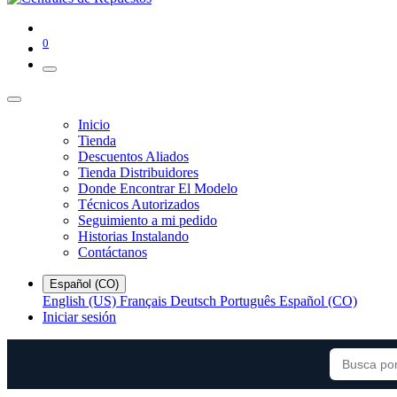
0
Inicio
Tienda
Descuentos Aliados
Tienda Distribuidores
Donde Encontrar El Modelo
Técnicos Autorizados
Seguimiento a mi pedido
Historias Instalando
Contáctanos
Español (CO)
English (US)
Français
Deutsch
Português
Español (CO)
Iniciar sesión