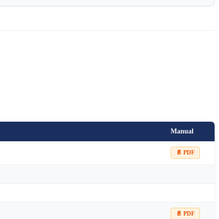
Manual
📄 PDF
📄 PDF