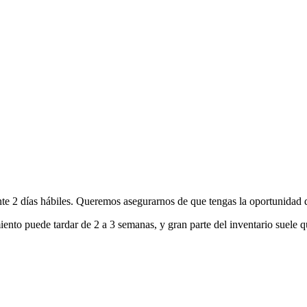
nte 2 días hábiles. Queremos asegurarnos de que tengas la oportunidad d
ento puede tardar de 2 a 3 semanas, y gran parte del inventario suele q