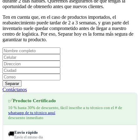
durante 2 días hábiles. Queremos asegurarnos de que tengas la
oportunidad de obtenerlo antes que nuevos clientes.
Ten en cuenta que, en el caso de productos importados, el
reabastecimiento puede tardar de 2 a 3 semanas, y gran parte del
inventario suele quedar comprometido antes de llegar a nuestro
centro de logística. Por eso, Separar hoy es la forma más segura de
garantizar tu producto.
Separar
Contáctanos
✅
Producto Certificado
10 % hasta 30% de descuento, fácil inscribe a tu técnico con el # de
whatsapp de tu técnico aquí
descuento inmediato
Envío rápido
🚚
Envío el mismo dia