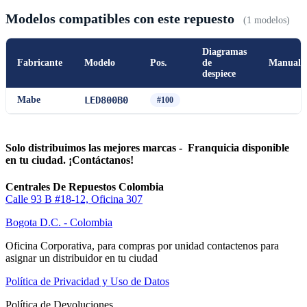
Modelos compatibles con este repuesto
(1 modelos)
Diagramas
Fabricante
Modelo
Pos.
de
Manual
despiece
Mabe
LED800B0
#100
Solo distribuimos las mejores marcas - Franquicia disponible
en tu ciudad. ¡Contáctanos!
Centrales De Repuestos Colombia
Calle 93 B #18-12, Oficina 307
Bogota D.C. - Colombia
Oficina Corporativa, para compras por unidad contactenos para
asignar un distribuidor en tu ciudad
Política de Privacidad y Uso de Datos
Política de Devoluciones