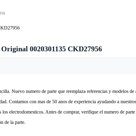
956
o Original 0020301135 CKD27956
encilla. Nuevo numero de parte que reemplaza referencias y modelos de 
lidad. Contamos con mas de 50 anos de experiencia ayudando a nuestros 
 los electrodomesticos. Antes de comprar, verifique el numero de parte 
n de la parte.