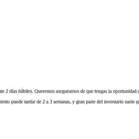
nte 2 días hábiles. Queremos asegurarnos de que tengas la oportunidad d
ento puede tardar de 2 a 3 semanas, y gran parte del inventario suele q