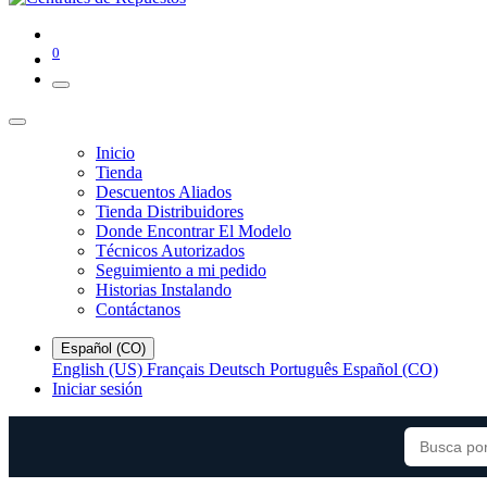
0
Inicio
Tienda
Descuentos Aliados
Tienda Distribuidores
Donde Encontrar El Modelo
Técnicos Autorizados
Seguimiento a mi pedido
Historias Instalando
Contáctanos
Español (CO)
English (US)
Français
Deutsch
Português
Español (CO)
Iniciar sesión