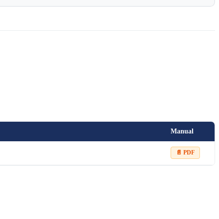
Manual
📄 PDF