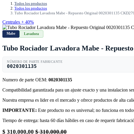
Todos los productos
Todos los productos
Tubo Rociador Lavadora Mabe - Repuesto Original 0020301135 CKD27
Centrales + 40%
Mabe
Lavadora
Tubo Rociador Lavadora Mabe - Repuest
NÚMERO DE PARTE FABRICANTE
0020301135
Numero de parte OEM:
0020301135
Compatibilidad garantizada para un ajuste exacto y una instalacion s
Nuestra empresa es lider en el mercado y ofrece productos de alta ca
IMPORTANTE:
Este producto no es universal; no funciona en todos
Tiempo de entrega: hasta 60 días hábiles en caso de requerir fabricació
$
310.000,00
$
310.000,00