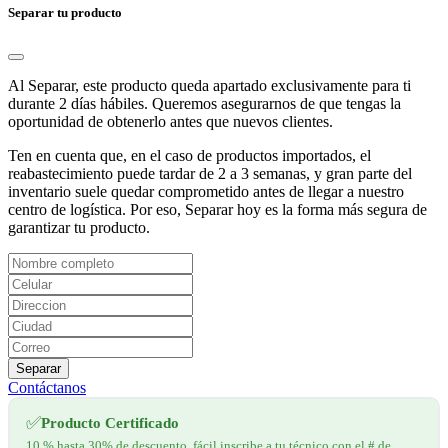
Separar tu producto
Al Separar, este producto queda apartado exclusivamente para ti
durante 2 días hábiles. Queremos asegurarnos de que tengas la
oportunidad de obtenerlo antes que nuevos clientes.
Ten en cuenta que, en el caso de productos importados, el
reabastecimiento puede tardar de 2 a 3 semanas, y gran parte del
inventario suele quedar comprometido antes de llegar a nuestro
centro de logística. Por eso, Separar hoy es la forma más segura de
garantizar tu producto.
Separar
Contáctanos
✅
Producto Certificado
10 % hasta 30% de descuento, fácil inscribe a tu técnico con el # de