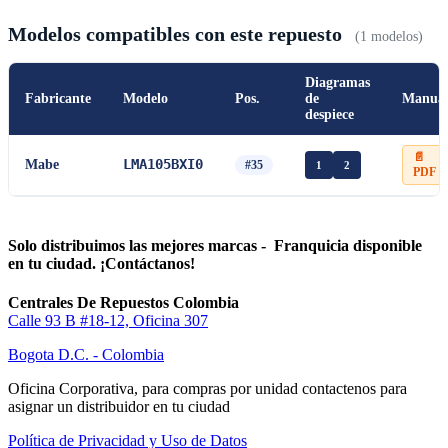
Modelos compatibles con este repuesto
(1 modelos)
Diagramas
Fabricante
Modelo
Pos.
de
Manua
despiece
📄
LMA105BXI0
Mabe
#35
1
2
PDF
Solo distribuimos las mejores marcas - Franquicia disponible
en tu ciudad. ¡Contáctanos!
Centrales De Repuestos Colombia
Calle 93 B #18-12, Oficina 307
Bogota D.C. - Colombia
Oficina Corporativa, para compras por unidad contactenos para
asignar un distribuidor en tu ciudad
Política de Privacidad y Uso de Datos