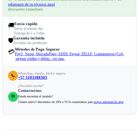
whatsapp de tu técnico aquí
descuento inmediato
Envío rápido
🚚
Envío el mismo dia
Entrega de 1 a 3 días
Garantía incluida
🛡️
En todos los productos
Métodos de Pago Seguros
💳
PayU, Nequi, MercadoPago, ADDI. Paypal, ZELLE, Contraentrega (Col).
tarjetas crédito y débito. ver mas.
.
WhatsApp, rápido, fácil y seguro
📞
+57 3103388303
¿Necesitas ayuda?
Contactarnos
💬
Donde encontrar el modelo?
Cliente nuevo? descuentos de 10% a 70 % contactamos para
mayor información aquí