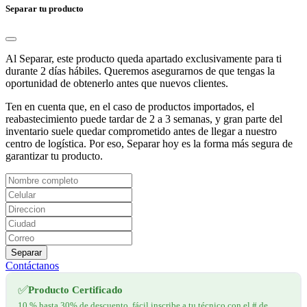
Separar tu producto
Al Separar, este producto queda apartado exclusivamente para ti
durante 2 días hábiles. Queremos asegurarnos de que tengas la
oportunidad de obtenerlo antes que nuevos clientes.
Ten en cuenta que, en el caso de productos importados, el
reabastecimiento puede tardar de 2 a 3 semanas, y gran parte del
inventario suele quedar comprometido antes de llegar a nuestro
centro de logística. Por eso, Separar hoy es la forma más segura de
garantizar tu producto.
Separar
Contáctanos
✅
Producto Certificado
10 % hasta 30% de descuento, fácil inscribe a tu técnico con el # de