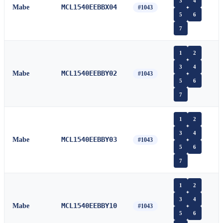
3
4
MCL1540EEBBX04
Mabe
#1043
5
6
7
1
2
3
4
MCL1540EEBBY02
Mabe
#1043
5
6
7
1
2
3
4
MCL1540EEBBY03
Mabe
#1043
5
6
7
1
2
3
4
MCL1540EEBBY10
Mabe
#1043
5
6