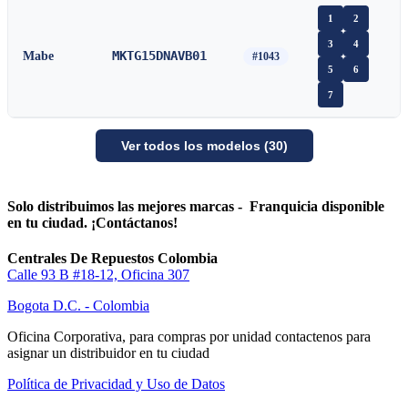
1
2
3
4
MKTG15DNAVB01
Mabe
#1043
5
6
7
Ver todos los modelos (30)
Solo distribuimos las mejores marcas - Franquicia disponible
en tu ciudad. ¡Contáctanos!
Centrales De Repuestos Colombia
Calle 93 B #18-12, Oficina 307
Bogota D.C. - Colombia
Oficina Corporativa, para compras por unidad contactenos para
asignar un distribuidor en tu ciudad
Política de Privacidad y Uso de Datos