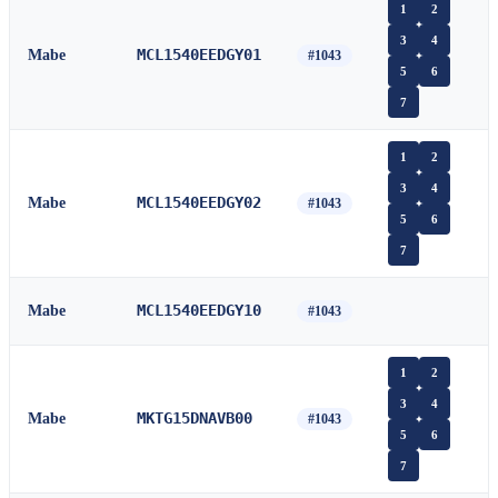
1
2
3
4
MCL1540EEDGY01
Mabe
#1043
5
6
7
1
2
3
4
MCL1540EEDGY02
Mabe
#1043
5
6
7
MCL1540EEDGY10
Mabe
#1043
1
2
3
4
MKTG15DNAVB00
Mabe
#1043
5
6
7