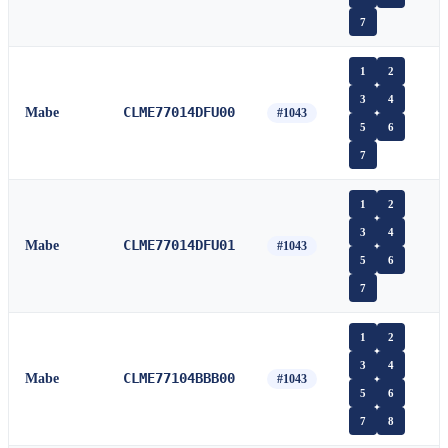
7
1
2
3
4
CLME77014DFU00
Mabe
#1043
5
6
7
1
2
3
4
CLME77014DFU01
Mabe
#1043
5
6
7
1
2
3
4
CLME77104BBB00
Mabe
#1043
5
6
7
8