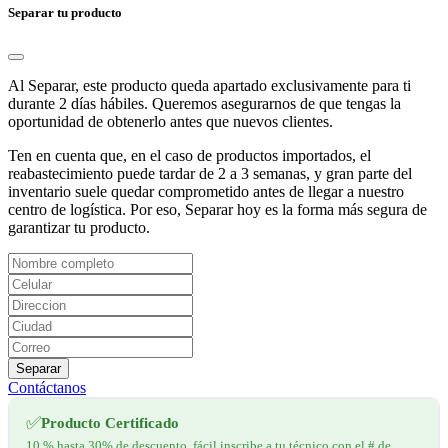
Separar tu producto
Al Separar, este producto queda apartado exclusivamente para ti
durante 2 días hábiles. Queremos asegurarnos de que tengas la
oportunidad de obtenerlo antes que nuevos clientes.
Ten en cuenta que, en el caso de productos importados, el
reabastecimiento puede tardar de 2 a 3 semanas, y gran parte del
inventario suele quedar comprometido antes de llegar a nuestro
centro de logística. Por eso, Separar hoy es la forma más segura de
garantizar tu producto.
Separar
Contáctanos
✅
Producto Certificado
10 % hasta 30% de descuento, fácil inscribe a tu técnico con el # de