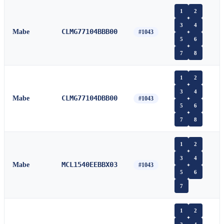
1
2
3
4
CLMG77104BBB00
Mabe
#1043
5
6
7
8
1
2
3
4
CLMG77104DBB00
Mabe
#1043
5
6
7
8
1
2
3
4
MCL1540EEBBX03
Mabe
#1043
5
6
7
1
2