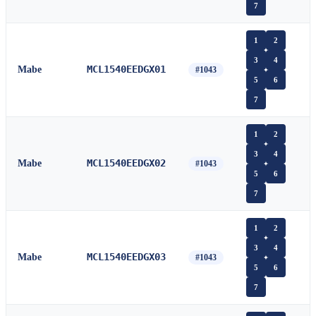
7
1
2
3
4
MCL1540EEDGX01
Mabe
#1043
5
6
7
1
2
3
4
MCL1540EEDGX02
Mabe
#1043
5
6
7
1
2
3
4
MCL1540EEDGX03
Mabe
#1043
5
6
7