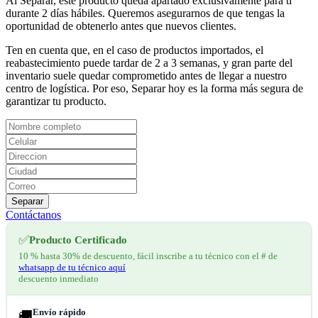
Al Separar, este producto queda apartado exclusivamente para ti
durante 2 días hábiles. Queremos asegurarnos de que tengas la
oportunidad de obtenerlo antes que nuevos clientes.
Ten en cuenta que, en el caso de productos importados, el
reabastecimiento puede tardar de 2 a 3 semanas, y gran parte del
inventario suele quedar comprometido antes de llegar a nuestro
centro de logística. Por eso, Separar hoy es la forma más segura de
garantizar tu producto.
Separar
Contáctanos
✅
Producto Certificado
10 % hasta 30% de descuento, fácil inscribe a tu técnico con el # de
whatsapp de tu técnico aquí
descuento inmediato
Envío rápido
🚚