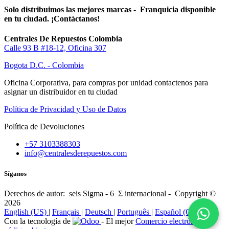
Solo distribuimos las mejores marcas - Franquicia disponible
en tu ciudad. ¡Contáctanos!
Centrales De Repuestos Colombia
Calle 93 B #18-12, Oficina 307
Bogota D.C. - Colombia
Oficina Corporativa, para compras por unidad contactenos para
asignar un distribuidor en tu ciudad
Política de Privacidad y Uso de Datos
Política de Devoluciones
+57 3103388303
info@centralesderepuestos.com
Síganos
Derechos de autor: seis Sigma - 6 Σ internacional - Copyright ©
2026
English (US)
|
Français
|
Deutsch
|
Português
|
Español (CO)
Con la tecnología de
- El mejor
Comercio electrónico de