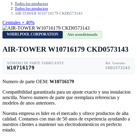
Todos los productos
Todos los productos
AIR-TOWER W10716179 CKD0573143
Centrales + 40%
WHIRLPOOL CORPORATION
Aire acondicionado
AIR-TOWER W10716179 CKD0573143
NÚMERO DE PARTE FABRICANTE
Ref. Centrales
W10716179
CKD1573143
Numero de parte OEM:
W10716179
Compatibilidad garantizada para un ajuste exacto y una instalacion
sencilla. Nuevo numero de parte que reemplaza referencias y
modelos de anos anteriores.
Nuestra empresa es lider en el mercado y ofrece productos de alta
calidad. Contamos con mas de 50 anos de experiencia ayudando a
nuestros clientes a mantener sus electrodomesticos en perfecto
estado.