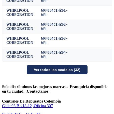
CORPORATION
WPL
WRF954CIHZ01-
WHIRLPOOL
CORPORATION
WPL
WRF954CIHZ02-
WHIRLPOOL
CORPORATION
WPL
WRF954CIHZ03-
WHIRLPOOL
CORPORATION
WPL
WRF954CIHZ04-
WHIRLPOOL
CORPORATION
WPL
Ver todos los modelos (32)
Solo distribuimos las mejores marcas - Franquicia disponible
en tu ciudad. ¡Contáctanos!
Centrales De Repuestos Colombia
Calle 93 B #18-12, Oficina 307