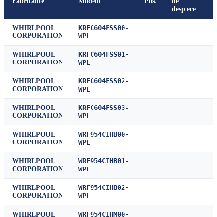
Fabricante
Modelo
Pos.
de
despiece
KRFC604FSS00-
WHIRLPOOL
CORPORATION
WPL
KRFC604FSS01-
WHIRLPOOL
CORPORATION
WPL
KRFC604FSS02-
WHIRLPOOL
CORPORATION
WPL
KRFC604FSS03-
WHIRLPOOL
CORPORATION
WPL
WRF954CIHB00-
WHIRLPOOL
CORPORATION
WPL
WRF954CIHB01-
WHIRLPOOL
CORPORATION
WPL
WRF954CIHB02-
WHIRLPOOL
CORPORATION
WPL
WRF954CIHM00-
WHIRLPOOL