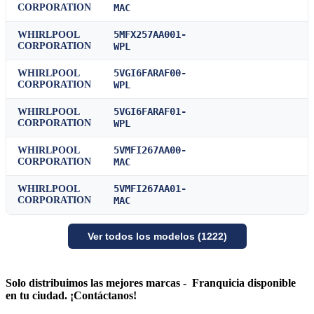
CORPORATION
MAC
5MFX257AA001-
WHIRLPOOL
CORPORATION
WPL
5VGI6FARAF00-
WHIRLPOOL
CORPORATION
WPL
5VGI6FARAF01-
WHIRLPOOL
CORPORATION
WPL
5VMFI267AA00-
WHIRLPOOL
CORPORATION
MAC
5VMFI267AA01-
WHIRLPOOL
CORPORATION
MAC
Ver todos los modelos (1222)
Solo distribuimos las mejores marcas - Franquicia disponible
en tu ciudad. ¡Contáctanos!