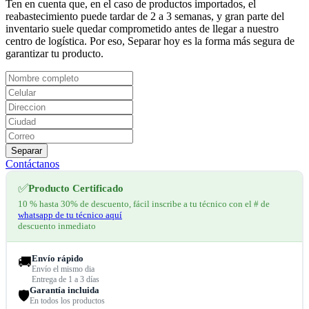
Ten en cuenta que, en el caso de productos importados, el
reabastecimiento puede tardar de 2 a 3 semanas, y gran parte del
inventario suele quedar comprometido antes de llegar a nuestro
centro de logística. Por eso, Separar hoy es la forma más segura de
garantizar tu producto.
Separar
Contáctanos
✅
Producto Certificado
10 % hasta 30% de descuento, fácil inscribe a tu técnico con el # de
whatsapp de tu técnico aquí
descuento inmediato
Envío rápido
🚚
Envío el mismo dia
Entrega de 1 a 3 días
Garantía incluida
🛡️
En todos los productos