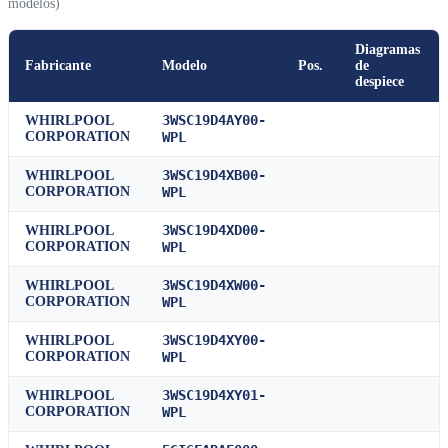
modelos)
Diagramas
Fabricante
Modelo
Pos.
de
despiece
3WSC19D4AY00-
WHIRLPOOL
CORPORATION
WPL
3WSC19D4XB00-
WHIRLPOOL
CORPORATION
WPL
3WSC19D4XD00-
WHIRLPOOL
CORPORATION
WPL
3WSC19D4XW00-
WHIRLPOOL
CORPORATION
WPL
3WSC19D4XY00-
WHIRLPOOL
CORPORATION
WPL
3WSC19D4XY01-
WHIRLPOOL
CORPORATION
WPL