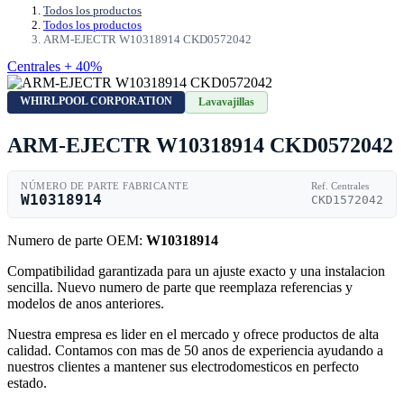
Todos los productos
Todos los productos
ARM-EJECTR W10318914 CKD0572042
Centrales + 40%
WHIRLPOOL CORPORATION
Lavavajillas
ARM-EJECTR W10318914 CKD0572042
NÚMERO DE PARTE FABRICANTE
Ref. Centrales
W10318914
CKD1572042
Numero de parte OEM:
W10318914
Compatibilidad garantizada para un ajuste exacto y una instalacion
sencilla. Nuevo numero de parte que reemplaza referencias y
modelos de anos anteriores.
Nuestra empresa es lider en el mercado y ofrece productos de alta
calidad. Contamos con mas de 50 anos de experiencia ayudando a
nuestros clientes a mantener sus electrodomesticos en perfecto
estado.