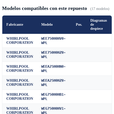
Modelos compatibles con este repuesto
(17 modelos)
Diagramas
Fabricante
Modelo
Pos.
de
despiece
WEE750H0HV0-
WHIRLPOOL
CORPORATION
WPL
WEE750H0HZ0-
WHIRLPOOL
CORPORATION
WPL
WEEA25H0HN0-
WHIRLPOOL
CORPORATION
WPL
WEEA25H0HZ0-
WHIRLPOOL
CORPORATION
WPL
WEG750H0HB1-
WHIRLPOOL
CORPORATION
WPL
WEG750H0HV1-
WHIRLPOOL
CORPORATION
WPL