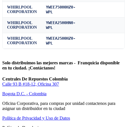
YWEE750H0HZ0-
WHIRLPOOL
CORPORATION
WPL
YWEEA25H0HN0-
WHIRLPOOL
CORPORATION
WPL
YWEEA25H0HZ0-
WHIRLPOOL
CORPORATION
WPL
Solo distribuimos las mejores marcas - Franquicia disponible
en tu ciudad. ¡Contáctanos!
Centrales De Repuestos Colombia
Calle 93 B #18-12, Oficina 307
Bogota D.C. - Colombia
Oficina Corporativa, para compras por unidad contactenos para
asignar un distribuidor en tu ciudad
Política de Privacidad y Uso de Datos