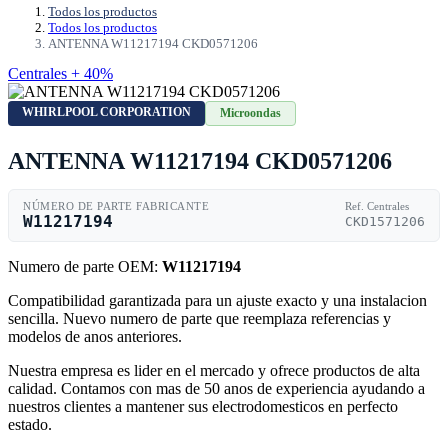
Todos los productos
Todos los productos
ANTENNA W11217194 CKD0571206
Centrales + 40%
WHIRLPOOL CORPORATION
Microondas
ANTENNA W11217194 CKD0571206
NÚMERO DE PARTE FABRICANTE
Ref. Centrales
W11217194
CKD1571206
Numero de parte OEM:
W11217194
Compatibilidad garantizada para un ajuste exacto y una instalacion
sencilla. Nuevo numero de parte que reemplaza referencias y
modelos de anos anteriores.
Nuestra empresa es lider en el mercado y ofrece productos de alta
calidad. Contamos con mas de 50 anos de experiencia ayudando a
nuestros clientes a mantener sus electrodomesticos en perfecto
estado.