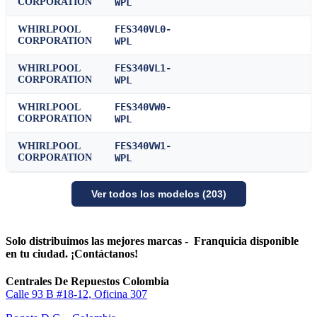
CORPORATION
WPL
FES340VL0-
WHIRLPOOL
CORPORATION
WPL
FES340VL1-
WHIRLPOOL
CORPORATION
WPL
FES340VW0-
WHIRLPOOL
CORPORATION
WPL
FES340VW1-
WHIRLPOOL
CORPORATION
WPL
Ver todos los modelos (203)
Solo distribuimos las mejores marcas - Franquicia disponible
en tu ciudad. ¡Contáctanos!
Centrales De Repuestos Colombia
Calle 93 B #18-12, Oficina 307