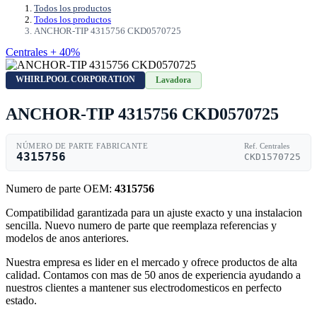
Todos los productos
Todos los productos
ANCHOR-TIP 4315756 CKD0570725
Centrales + 40%
WHIRLPOOL CORPORATION
Lavadora
ANCHOR-TIP 4315756 CKD0570725
NÚMERO DE PARTE FABRICANTE
Ref. Centrales
4315756
CKD1570725
Numero de parte OEM:
4315756
Compatibilidad garantizada para un ajuste exacto y una instalacion
sencilla. Nuevo numero de parte que reemplaza referencias y
modelos de anos anteriores.
Nuestra empresa es lider en el mercado y ofrece productos de alta
calidad. Contamos con mas de 50 anos de experiencia ayudando a
nuestros clientes a mantener sus electrodomesticos en perfecto
estado.